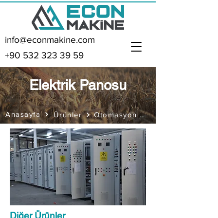
info@econmakine.com
+90 532 323 39 59
Elektrik Panosu
Anasayfa
Otomasyon Grubu
Ürünler
Diğer Ürünler